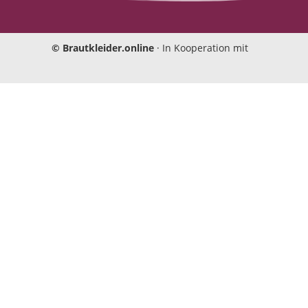
Einwilligungen bearbeiten
©
Brautkleider.online
· In Kooperation mit