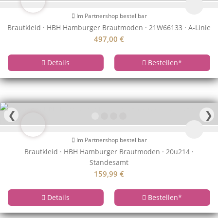
Im Partnershop bestellbar
Brautkleid · HBH Hamburger Brautmoden · 21W66133 · A-Linie
497,00
€
Details
Bestellen
*
❮
❯
Im Partnershop bestellbar
Brautkleid · HBH Hamburger Brautmoden · 20u214 ·
Standesamt
159,99
€
Details
Bestellen
*