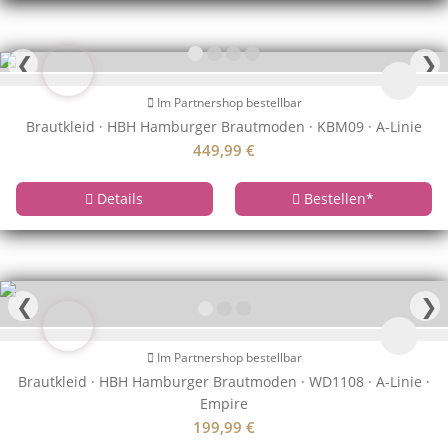
❮
❯
Im Partnershop bestellbar
Brautkleid · HBH Hamburger Brautmoden · KBM09 · A-Linie
449,99
€
Details
Bestellen
*
❮
❯
Im Partnershop bestellbar
Brautkleid · HBH Hamburger Brautmoden · WD1108 · A-Linie ·
Empire
199,99
€