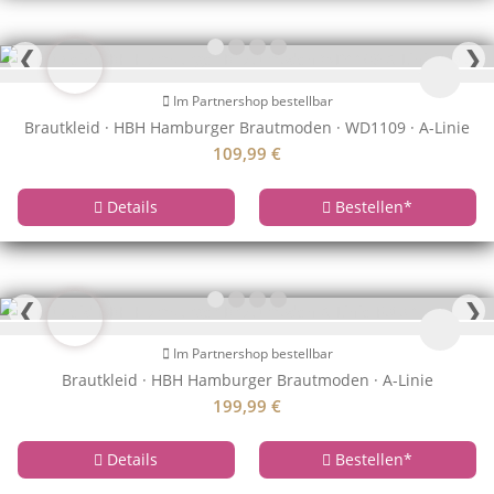
❮
❯
Im Partnershop bestellbar
Brautkleid · HBH Hamburger Brautmoden · WD1109 · A-Linie
109,99
€
Details
Bestellen
*
❮
❯
Im Partnershop bestellbar
Brautkleid · HBH Hamburger Brautmoden · A-Linie
199,99
€
Details
Bestellen
*