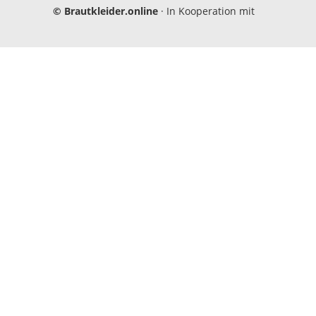
Einwilligungen bearbeiten
©
Brautkleider.online
· In Kooperation mit