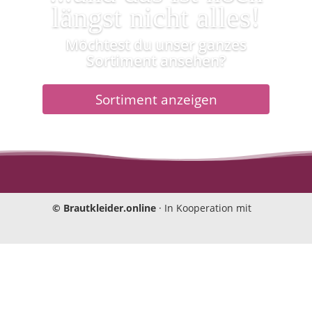
längst nicht alles!
Möchtest du unser ganzes
Sortiment ansehen?
Sortiment anzeigen
Einwilligungen bearbeiten
©
Brautkleider.online
· In Kooperation mit