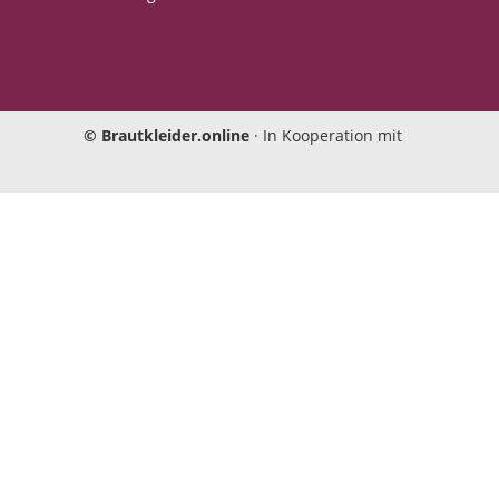
Einwilligungen bearbeiten
©
Brautkleider.online
· In Kooperation mit