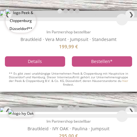
❮
❯
Im Partnershop bestellbar
Brautkleid · Vera Mont · Jumpsuit · Standesamt
199,99
€
Details
Bestellen
*
** Es gibt zwei unabhängige Unternehmen Peek & Cloppenburg mit Hauptsitze in
Düsseldorf und Hamburg. Dieser Internetauftritt gehört zur Unternehmensgruppe
der Peek & Cloppenburg B.V. & Co. KG, Düsseldorf, deren Häuserstandorte du
hier
findest.
❮
❯
Im Partnershop bestellbar
Brautkleid · IVY OAK · Paulina · Jumpsuit
295,00
€