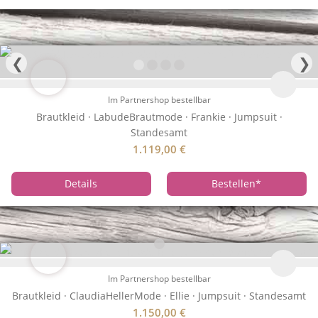
❮
❯
Im Partnershop bestellbar
Brautkleid · LabudeBrautmode · Frankie · Jumpsuit ·
Standesamt
1.119,00
€
Details
Bestellen
*
Im Partnershop bestellbar
Brautkleid · ClaudiaHellerMode · Ellie · Jumpsuit · Standesamt
1.150,00
€