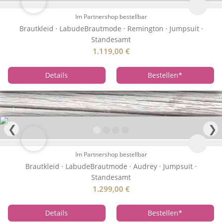
Im Partnershop bestellbar
Brautkleid · LabudeBrautmode · Remington · Jumpsuit ·
Standesamt
1.119,00
€
Details
Bestellen
*
❮
❯
Im Partnershop bestellbar
Brautkleid · LabudeBrautmode · Audrey · Jumpsuit ·
Standesamt
1.299,00
€
Details
Bestellen
*