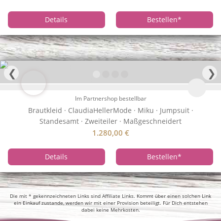
Details
Bestellen
*
❮
❯
Im Partnershop bestellbar
Brautkleid · ClaudiaHellerMode · Miku · Jumpsuit ·
Standesamt · Zweiteiler · Maßgeschneidert
1.280,00
€
Details
Bestellen
*
Die mit * gekennzeichneten Links sind Affiliate Links. Kommt über einen solchen Link
ein Einkauf zustande, werden wir mit einer Provision beteiligt. Für Dich entstehen
dabei keine Mehrkosten.