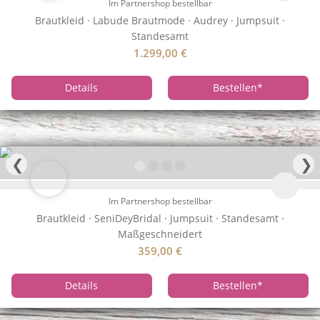
Im Partnershop bestellbar
Brautkleid · Labude Brautmode · Audrey · Jumpsuit ·
Standesamt
1.299,00
€
Details
Bestellen
*
❮
❯
Im Partnershop bestellbar
Brautkleid · SeniDeyBridal · Jumpsuit · Standesamt ·
Maßgeschneidert
359,00
€
Details
Bestellen
*