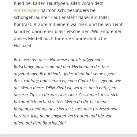
Kleid bei kalten Hauttypen, allen voran dem
Wintertypen
harmonisch; besonders bei
schöngebräunter Haut ensteht dabei ein toller
Kontrast. Bräute mit einem warmen und hellen Teint
könnten darin eher blass erscheinen. Wir empfehlen
dieses Modell auch für eine standesamtliche
Hochzeit.
Bitte versteh diese Hinweise nur als allgemeine
Ratschläge basierend auf den Merkmalen des hier
angebotenen Brautkleids. Jedes Kleid hat seine eigene
Ausstrahlung und seinen eigenen Charakter – genau wie
du. Wenn dieses DEIN Kleid ist, wird es auch entgegen
unserer Tips zu dir passsen. Über Geschmack lässt sich
bekanntlich nicht streiten. Wenn du dir bei deiner
Kaufentscheidung unsicher bist, lass dich professionell
beraten, frag deine engsten Vertrauten und hör vor
allem auf dein Bauchgefühl.