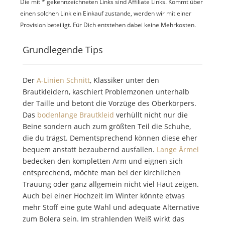
Die mit * gekennzeichneten Links sind Affiliate Links. Kommt über
einen solchen Link ein Einkauf zustande, werden wir mit einer
Provision beteiligt. Für Dich entstehen dabei keine Mehrkosten.
Grundlegende Tips
Der
A-Linien Schnitt
, Klassiker unter den
Brautkleidern, kaschiert Problemzonen unterhalb
der Taille und betont die Vorzüge des Oberkörpers.
Das
bodenlange Brautkleid
verhüllt nicht nur die
Beine sondern auch zum größten Teil die Schuhe,
die du trägst. Dementsprechend können diese eher
bequem anstatt bezaubernd ausfallen.
Lange Ärmel
bedecken den kompletten Arm und eignen sich
entsprechend, möchte man bei der kirchlichen
Trauung oder ganz allgemein nicht viel Haut zeigen.
Auch bei einer Hochzeit im Winter könnte etwas
mehr Stoff eine gute Wahl und adequate Alternative
zum Bolera sein. Im strahlenden Weiß wirkt das