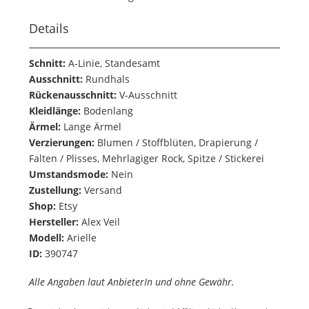
Details
Schnitt:
A-Linie, Standesamt
Ausschnitt:
Rundhals
Rückenausschnitt:
V-Ausschnitt
Kleidlänge:
Bodenlang
Ärmel:
Lange Ärmel
Verzierungen:
Blumen / Stoffblüten, Drapierung /
Falten / Plisses, Mehrlagiger Rock, Spitze / Stickerei
Umstandsmode:
Nein
Zustellung:
Versand
Shop:
Etsy
Hersteller:
Alex Veil
Modell:
Arielle
ID:
390747
Alle Angaben laut AnbieterIn und ohne Gewähr.