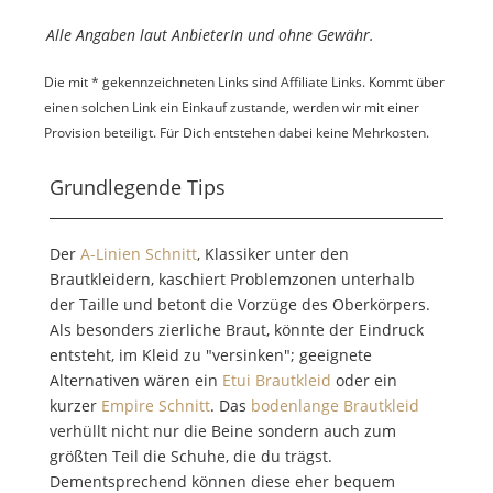
Alle Angaben laut AnbieterIn und ohne Gewähr.
Die mit * gekennzeichneten Links sind Affiliate Links. Kommt über
einen solchen Link ein Einkauf zustande, werden wir mit einer
Provision beteiligt. Für Dich entstehen dabei keine Mehrkosten.
Grundlegende Tips
Der
A-Linien Schnitt
, Klassiker unter den
Brautkleidern, kaschiert Problemzonen unterhalb
der Taille und betont die Vorzüge des Oberkörpers.
Als besonders zierliche Braut, könnte der Eindruck
entsteht, im Kleid zu "versinken"; geeignete
Alternativen wären ein
Etui Brautkleid
oder ein
kurzer
Empire Schnitt
. Das
bodenlange Brautkleid
verhüllt nicht nur die Beine sondern auch zum
größten Teil die Schuhe, die du trägst.
Dementsprechend können diese eher bequem