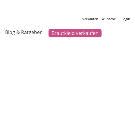
Verkaufen
Wünsche
Login
Blog & Ratgeber
Brautkleid verkaufen
•