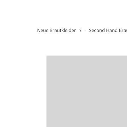
Neue Brautkleider
Second Hand Brau
•