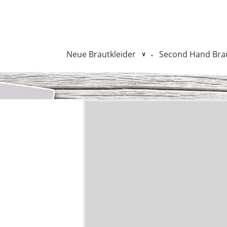
Neue Brautkleider
Second Hand Brau
•