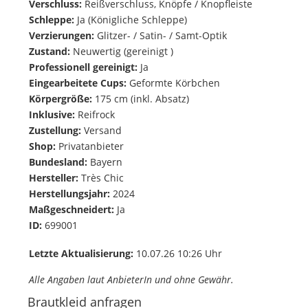
Verschluss:
Reißverschluss, Knöpfe / Knopfleiste
Schleppe:
Ja (Königliche Schleppe)
Verzierungen:
Glitzer- / Satin- / Samt-Optik
Zustand:
Neuwertig (gereinigt )
Professionell gereinigt:
Ja
Eingearbeitete Cups:
Geformte Körbchen
Körpergröße:
175 cm (inkl. Absatz)
Inklusive:
Reifrock
Zustellung:
Versand
Shop:
Privatanbieter
Bundesland:
Bayern
Hersteller:
Très Chic
Herstellungsjahr:
2024
Maßgeschneidert:
Ja
ID:
699001
Letzte Aktualisierung:
10.07.26 10:26 Uhr
Alle Angaben laut AnbieterIn und ohne Gewähr.
Brautkleid anfragen