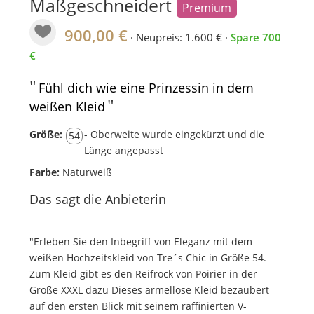
Maßgeschneidert
Premium
900,00 €
· Neupreis: 1.600 € ·
Spare 700
€
"
Fühl dich wie eine Prinzessin in dem
"
weißen Kleid
Größe:
- Oberweite wurde eingekürzt und die
54
Länge angepasst
Farbe:
Naturweiß
Das sagt die Anbieterin
"Erleben Sie den Inbegriff von Eleganz mit dem
weißen Hochzeitskleid von Tre´s Chic in Größe 54.
Zum Kleid gibt es den Reifrock von Poirier in der
Größe XXXL dazu Dieses ärmellose Kleid bezaubert
auf den ersten Blick mit seinem raffinierten V-