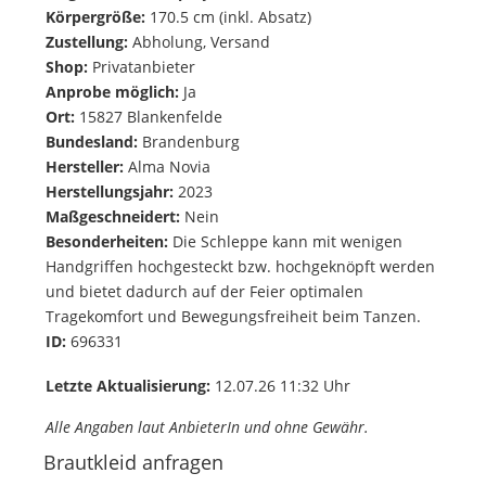
Körpergröße:
170.5 cm (inkl. Absatz)
Zustellung:
Abholung, Versand
Shop:
Privatanbieter
Anprobe möglich:
Ja
Ort:
15827 Blankenfelde
Bundesland:
Brandenburg
Hersteller:
Alma Novia
Herstellungsjahr:
2023
Maßgeschneidert:
Nein
Besonderheiten:
Die Schleppe kann mit wenigen
Handgriffen hochgesteckt bzw. hochgeknöpft werden
und bietet dadurch auf der Feier optimalen
Tragekomfort und Bewegungsfreiheit beim Tanzen.
ID:
696331
Letzte Aktualisierung:
12.07.26 11:32 Uhr
Alle Angaben laut AnbieterIn und ohne Gewähr.
Brautkleid anfragen