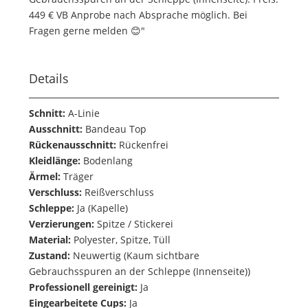
449 € VB Anprobe nach Absprache möglich. Bei
Fragen gerne melden 😊"
Details
Schnitt:
A-Linie
Ausschnitt:
Bandeau Top
Rückenausschnitt:
Rückenfrei
Kleidlänge:
Bodenlang
Ärmel:
Träger
Verschluss:
Reißverschluss
Schleppe:
Ja (Kapelle)
Verzierungen:
Spitze / Stickerei
Material:
Polyester, Spitze, Tüll
Zustand:
Neuwertig (Kaum sichtbare
Gebrauchsspuren an der Schleppe (Innenseite))
Professionell gereinigt:
Ja
Eingearbeitete Cups:
Ja