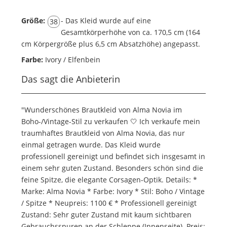
Größe:
- Das Kleid wurde auf eine
38
Gesamtkörperhöhe von ca. 170,5 cm (164
cm Körpergröße plus 6,5 cm Absatzhöhe) angepasst.
Farbe:
Ivory / Elfenbein
Das sagt die Anbieterin
"Wunderschönes Brautkleid von Alma Novia im
Boho-/Vintage-Stil zu verkaufen 🤍 Ich verkaufe mein
traumhaftes Brautkleid von Alma Novia, das nur
einmal getragen wurde. Das Kleid wurde
professionell gereinigt und befindet sich insgesamt in
einem sehr guten Zustand. Besonders schön sind die
feine Spitze, die elegante Corsagen-Optik. Details: *
Marke: Alma Novia * Farbe: Ivory * Stil: Boho / Vintage
/ Spitze * Neupreis: 1100 € * Professionell gereinigt
Zustand: Sehr guter Zustand mit kaum sichtbaren
Gebrauchsspuren an der Schleppe (Innenseite). Preis: