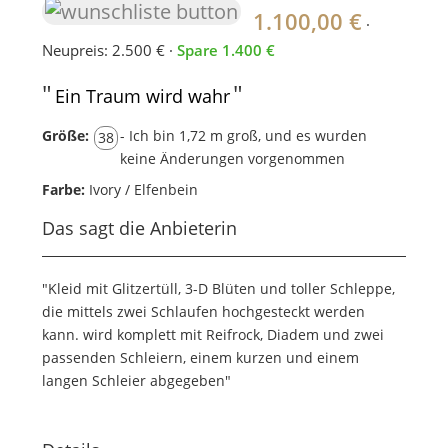
1.100,00 €
·
Neupreis: 2.500 € ·
Spare 1.400 €
"
"
Ein Traum wird wahr
Größe:
- Ich bin 1,72 m groß, und es wurden
38
keine Änderungen vorgenommen
Farbe:
Ivory / Elfenbein
Das sagt die Anbieterin
"Kleid mit Glitzertüll, 3-D Blüten und toller Schleppe,
die mittels zwei Schlaufen hochgesteckt werden
kann. wird komplett mit Reifrock, Diadem und zwei
passenden Schleiern, einem kurzen und einem
langen Schleier abgegeben"