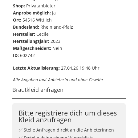
Shop:
Privatanbieter
Anprobe möglich:
Ja
Ort:
54516 Wittlich
Bundesland:
Rheinland-Pfalz
Hersteller:
Cecile
Herstellungsjahr:
2023
Maßgeschneidert:
Nein
ID:
602742
Letzte Aktualisierung:
27.04.26 19:48 Uhr
Alle Angaben laut AnbieterIn und ohne Gewähr.
Brautkleid anfragen
Bitte registriere dich um dieses
Kleid anzufragen
✅ Stelle Anfragen direkt an die Anbieterinnen
✅ Erstelle deine eigene Wunschliste