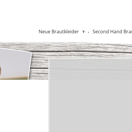
Neue Brautkleider
Second Hand Brau
•