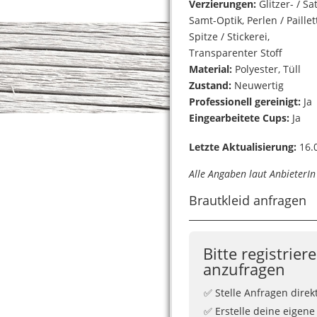
Verzierungen:
Glitzer- / Sat
Samt-Optik, Perlen / Paillet
Spitze / Stickerei,
Transparenter Stoff
Material:
Polyester, Tüll
Zustand:
Neuwertig
Professionell gereinigt:
Ja
Eingearbeitete Cups:
Ja
Letzte Aktualisierung:
16.0
Alle Angaben laut AnbieterI
Brautkleid anfragen
Bitte registrier
anzufragen
✅ Stelle Anfragen direk
✅ Erstelle deine eigene