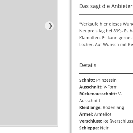
Das sagt die Anbieter
❯
"Verkaufe hier dieses Wun
Neupreis lag bei 899,- Es 
Klamotten. Es kann gerne 
Löcher. Auf Wunsch mit Rei
Details
Schnitt:
Prinzessin
Ausschnitt:
V-Form
Rückenausschnitt:
V-
Ausschnitt
Kleidlänge:
Bodenlang
Ärmel:
Ärmellos
Verschluss:
Reißverschlus
Schleppe:
Nein