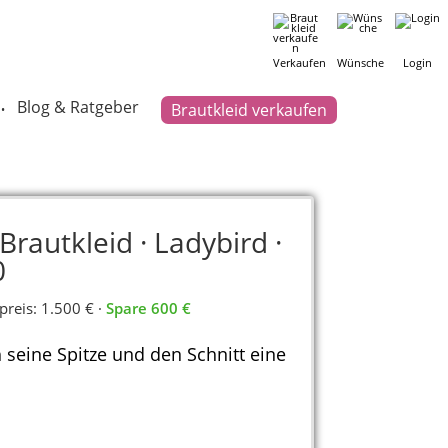
Verkaufen
Wünsche
Login
Blog & Ratgeber
Brautkleid verkaufen
•
rautkleid · Ladybird ·
0
preis: 1.500 € ·
Spare 600 €
h seine Spitze und den Schnitt eine