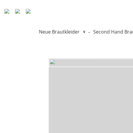
Neue Brautkleider
Second Hand Brau
•