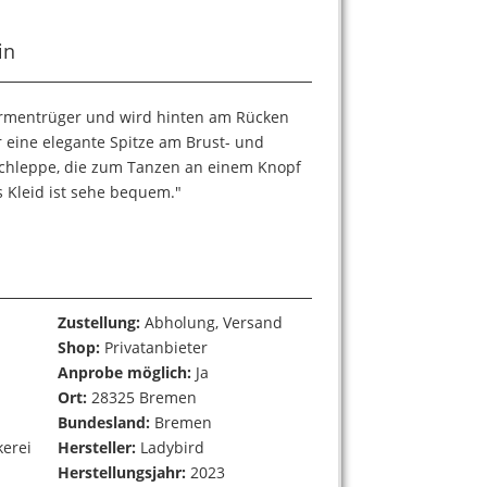
in
armentrüger und wird hinten am Rücken
r eine elegante Spitze am Brust- und
Schleppe, die zum Tanzen an einem Knopf
s Kleid ist sehe bequem."
Zustellung:
Abholung, Versand
Shop:
Privatanbieter
Anprobe möglich:
Ja
Ort:
28325 Bremen
Bundesland:
Bremen
kerei
Hersteller:
Ladybird
Herstellungsjahr:
2023