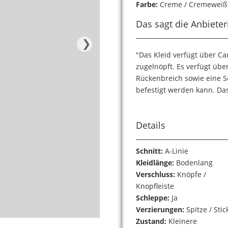
Farbe:
Creme / Cremeweiß
Das sagt die Anbieter
❯
"Das Kleid verfügt über C
zugelnöpft. Es verfügt übe
Rückenbreich sowie eine 
befestigt werden kann. Da
Details
Schnitt:
A-Linie
Kleidlänge:
Bodenlang
Verschluss:
Knöpfe /
Knopfleiste
Schleppe:
Ja
Verzierungen:
Spitze / Stic
Zustand:
Kleinere