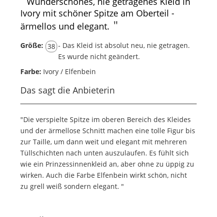
"
Wunderschönes, nie getragenes Kleid in
Ivory mit schöner Spitze am Oberteil -
"
ärmellos und elegant.
Größe:
- Das Kleid ist absolut neu, nie getragen.
38
Es wurde nicht geändert.
Farbe:
Ivory / Elfenbein
Das sagt die Anbieterin
"Die verspielte Spitze im oberen Bereich des Kleides
und der ärmellose Schnitt machen eine tolle Figur bis
zur Taille, um dann weit und elegant mit mehreren
Tüllschichten nach unten auszulaufen. Es fühlt sich
wie ein Prinzessinnenkleid an, aber ohne zu üppig zu
wirken. Auch die Farbe Elfenbein wirkt schön, nicht
zu grell weiß sondern elegant. "