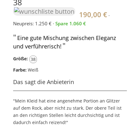
38
190,00 €
·
Neupreis: 1.250 € ·
Spare 1.060 €
"
Eine gute Mischung zwischen Eleganz
"
und verführerisch!
Größe:
38
Farbe:
Weiß
Das sagt die Anbieterin
"Mein Kleid hat eine angenehme Portion an Glitzer
auf dem Rock, aber nicht zu stark. Der obere Teil ist
an den richtigen Stellen leicht durchsichtig und ist
dadurch einfach reizend!"