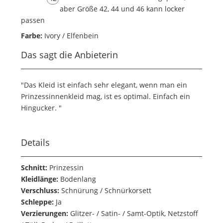
aber Größe 42, 44 und 46 kann locker
passen
Farbe:
Ivory / Elfenbein
Das sagt die Anbieterin
"Das Kleid ist einfach sehr elegant, wenn man ein
Prinzessinnenkleid mag, ist es optimal. Einfach ein
Hingucker. "
Details
Schnitt:
Prinzessin
Kleidlänge:
Bodenlang
Verschluss:
Schnürung / Schnürkorsett
Schleppe:
Ja
Verzierungen:
Glitzer- / Satin- / Samt-Optik, Netzstoff