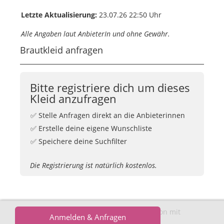
Letzte Aktualisierung:
23.07.26 22:50 Uhr
Alle Angaben laut AnbieterIn und ohne Gewähr.
Brautkleid anfragen
Bitte registriere dich um dieses
Kleid anzufragen
✅ Stelle Anfragen direkt an die Anbieterinnen
✅ Erstelle deine eigene Wunschliste
✅ Speichere deine Suchfilter
Die Registrierung ist natürlich kostenlos.
Einwilligungen bearbeiten
©
Brautkleider.online
· In Kooperation mit
Anmelden & Anfragen