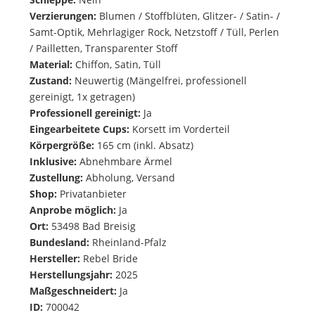
Verzierungen:
Blumen / Stoffblüten, Glitzer- / Satin- /
Samt-Optik, Mehrlagiger Rock, Netzstoff / Tüll, Perlen
/ Pailletten, Transparenter Stoff
Material:
Chiffon, Satin, Tüll
Zustand:
Neuwertig (Mängelfrei, professionell
gereinigt, 1x getragen)
Professionell gereinigt:
Ja
Eingearbeitete Cups:
Korsett im Vorderteil
Körpergröße:
165 cm (inkl. Absatz)
Inklusive:
Abnehmbare Ärmel
Zustellung:
Abholung, Versand
Shop:
Privatanbieter
Anprobe möglich:
Ja
Ort:
53498 Bad Breisig
Bundesland:
Rheinland-Pfalz
Hersteller:
Rebel Bride
Herstellungsjahr:
2025
Maßgeschneidert:
Ja
ID:
700042