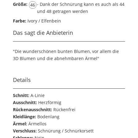
Größe:
- Dank der Schnürung kann es auch als 44
46
und 48 getragen werden
Farbe:
Ivory / Elfenbein
Das sagt die Anbieterin
"Die wunderschönen bunten Blumen, vor allem die
3D Blumen und die abnehmbaren Ärmel"
Details
Schnitt:
A-Linie
Ausschnitt:
Herzförmig
Rückenausschnitt:
Rückenfrei
Kleidlänge:
Bodenlang
Ärmel:
Ärmellos
Verschluss:
Schnürung / Schnürkorsett
Schleppe:
Nein