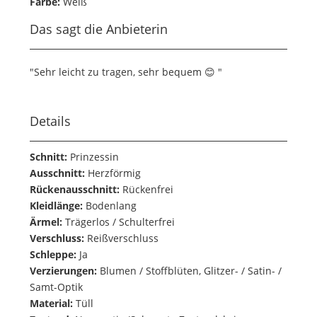
Farbe:
Weiß
Das sagt die Anbieterin
"Sehr leicht zu tragen, sehr bequem 😊 "
Details
Schnitt:
Prinzessin
Ausschnitt:
Herzförmig
Rückenausschnitt:
Rückenfrei
Kleidlänge:
Bodenlang
Ärmel:
Trägerlos / Schulterfrei
Verschluss:
Reißverschluss
Schleppe:
Ja
Verzierungen:
Blumen / Stoffblüten, Glitzer- / Satin- /
Samt-Optik
Material:
Tüll