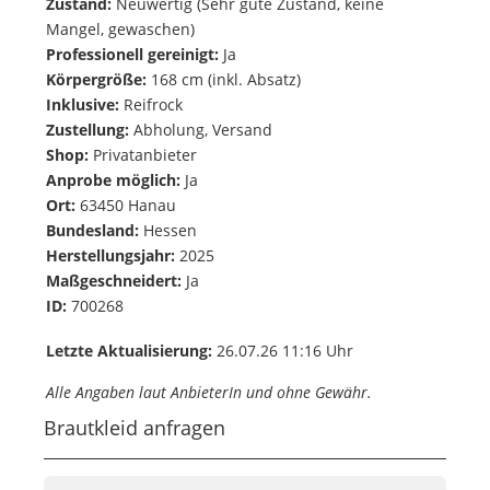
Zustand:
Neuwertig (Sehr gute Zustand, keine
Mangel, gewaschen)
Professionell gereinigt:
Ja
Körpergröße:
168 cm (inkl. Absatz)
Inklusive:
Reifrock
Zustellung:
Abholung, Versand
Shop:
Privatanbieter
Anprobe möglich:
Ja
Ort:
63450 Hanau
Bundesland:
Hessen
Herstellungsjahr:
2025
Maßgeschneidert:
Ja
ID:
700268
Letzte Aktualisierung:
26.07.26 11:16 Uhr
Alle Angaben laut AnbieterIn und ohne Gewähr.
Brautkleid anfragen