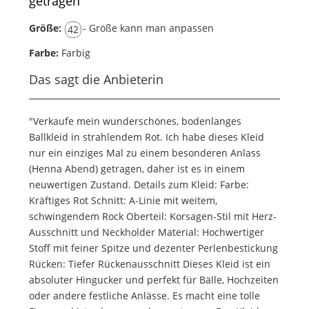
getragen
Größe:
- Größe kann man anpassen
42
Farbe:
Farbig
Das sagt die Anbieterin
"Verkaufe mein wunderschönes, bodenlanges
Ballkleid in strahlendem Rot. Ich habe dieses Kleid
nur ein einziges Mal zu einem besonderen Anlass
(Henna Abend) getragen, daher ist es in einem
neuwertigen Zustand. Details zum Kleid: Farbe:
Kräftiges Rot Schnitt: A-Linie mit weitem,
schwingendem Rock Oberteil: Korsagen-Stil mit Herz-
Ausschnitt und Neckholder Material: Hochwertiger
Stoff mit feiner Spitze und dezenter Perlenbestickung
Rücken: Tiefer Rückenausschnitt Dieses Kleid ist ein
absoluter Hingucker und perfekt für Bälle, Hochzeiten
oder andere festliche Anlässe. Es macht eine tolle