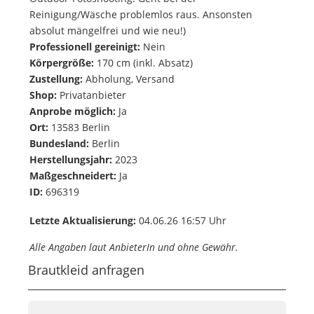
Reinigung/Wäsche problemlos raus. Ansonsten
absolut mängelfrei und wie neu!)
Professionell gereinigt:
Nein
Körpergröße:
170 cm (inkl. Absatz)
Zustellung:
Abholung, Versand
Shop:
Privatanbieter
Anprobe möglich:
Ja
Ort:
13583 Berlin
Bundesland:
Berlin
Herstellungsjahr:
2023
Maßgeschneidert:
Ja
ID:
696319
Letzte Aktualisierung:
04.06.26 16:57 Uhr
Alle Angaben laut AnbieterIn und ohne Gewähr.
Brautkleid anfragen