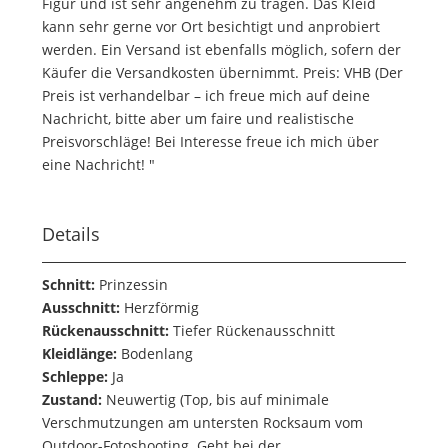
Figur und ist sehr angenehm zu tragen. Das Kleid
kann sehr gerne vor Ort besichtigt und anprobiert
werden. Ein Versand ist ebenfalls möglich, sofern der
Käufer die Versandkosten übernimmt. Preis: VHB (Der
Preis ist verhandelbar – ich freue mich auf deine
Nachricht, bitte aber um faire und realistische
Preisvorschläge! Bei Interesse freue ich mich über
eine Nachricht! "
Details
Schnitt:
Prinzessin
Ausschnitt:
Herzförmig
Rückenausschnitt:
Tiefer Rückenausschnitt
Kleidlänge:
Bodenlang
Schleppe:
Ja
Zustand:
Neuwertig (Top, bis auf minimale
Verschmutzungen am untersten Rocksaum vom
Outdoor-Fotoshooting. Geht bei der