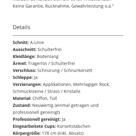
Keine Garantie, Rücknahme, Gewährleistung o.ä."
Details
Schnitt:
A-Linie
Ausschnitt:
Schulterfrei
Kleidlänge:
Bodenlang
Ärmel:
Trägerlos / Schulterfrei
Verschluss:
Schnürung / Schnürkorsett
Schleppe:
Ja
Verzierungen:
Applikationen, Mehrlagiger Rock,
Schmucksteine / Strass / Kristalle
Material:
Chiffon, Tüll
Zustand:
Neuwertig (einmal getragen und
professionell gereinigt)
Professionell gereinigt:
Ja
Eingearbeitete Cups:
Korsettstäbchen
Körpergröße:
178 cm (inkl. Absatz)