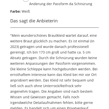
Änderung der Passform da Schnürung
Farbe:
Weiß
Das sagt die Anbieterin
"Mein wunderschönes Brautkleid wartet darauf, eine
weitere Braut glücklich zu machen. Es ist einmal (in
2023) getragen und wurde danach professionell
gereinigt. Ich bin 173 cm groß und hatte ca. 5 cm
Absatz getragen. Durch die Schnürung wurden keine
weiteren Anpassungen der Passform vorgenommen.
Die kleine Schleppe kann hochgebunden werden. Bei
ernsthaftem Interesse kann das Kleid bei mir vor Ort
anprobiert werden. Das Kleid ist sehr bequem und
ließ sich auch ohne Unterrock/Reifrock sehr
angenehm tragen. Die Angaben sind nach bestem
Wissen und Gewissen gemacht. Falls noch
irgendwelche Detailaufnahmen fehlen, bitte gerne
melden. Es handelt sich um einen Privatverkauf.